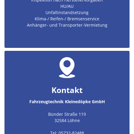
HU/AU
Unfallinstandsetzung
Klima-/ Reifen-/ Bremsenservice
Anhänger- und Transporter-Vermietung
Kontakt
Fahrzeugtechnik Kleinedöpke GmbH
Bünder Straße 119
32584 Löhne
Tel: 05732-82488