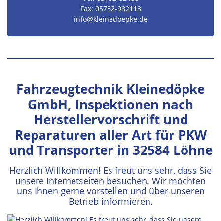
Fax: 05732-982113
info​@kleinedoepke.de
Fahrzeugtechnik Kleinedöpke
GmbH, Inspektionen nach
Herstellervorschrift und
Reparaturen aller Art für PKW
und Transporter in 32584 Löhne
Herzlich Willkommen! Es freut uns sehr, dass Sie
unsere Internetseiten besuchen. Wir möchten
uns Ihnen gerne vorstellen und über unseren
Betrieb informieren.