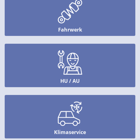
Fahrwerk
HU / AU
Klimaservice