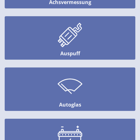
Achsvermessung
Auspuff
Autoglas